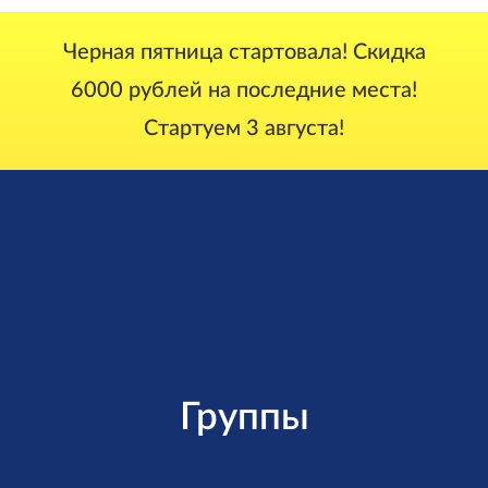
Черная пятница стартовала! Скидка
6000 рублей на последние места!
Стартуем 3 августа!
Группы