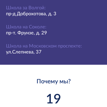
Школа за Волгой:
пр-д Доброхотова, д. 3
Школа на Соколе:
пр-т. Фрунзе, д. 29
Школа на Московском проспекте:
ул.Слепнева, 37
Почему мы?
19