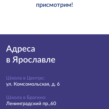
присмотрим!
Адреса
в Ярославле
Школа в Центре:
ул. Комсомольская, д. 6
Школа в Брагино:
Ленинградский пр.,60