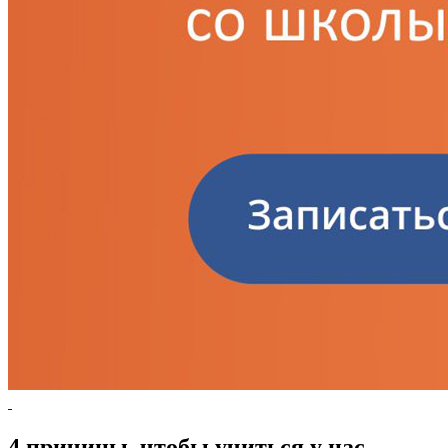
4 причины, чтобы учиться у нас