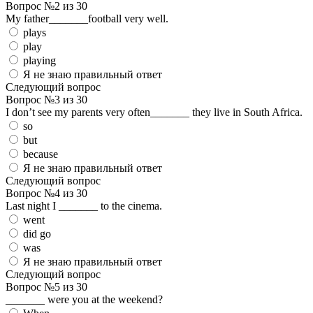
Вопрос №2 из 30
My father_______football very well.
plays
play
playing
Я не знаю правильный ответ
Следующий вопрос
Вопрос №3 из 30
I don’t see my parents very often_______ they live in South Africa.
so
but
because
Я не знаю правильный ответ
Следующий вопрос
Вопрос №4 из 30
Last night I _______ to the cinema.
went
did go
was
Я не знаю правильный ответ
Следующий вопрос
Вопрос №5 из 30
_______ were you at the weekend?