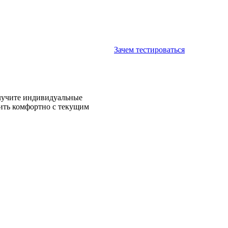
Зачем тестироваться
олучите индивидуальные
жить комфортно с текущим