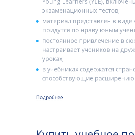
Young Learners (YLE), включе
экзаменационных тестов;
материал представлен в виде 
придутся по нраву юным учен
постоянное привлечение в сю
настраивает учеников на дру
уроках;
в учебниках содержатся стран
способствующие расширению 
Подробнее
Купить учебное п