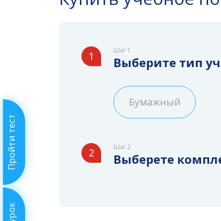
Шаг 1
1
Выберите тип у
Бумажный
Пройти тест
Шаг 2
2
Выберете компл