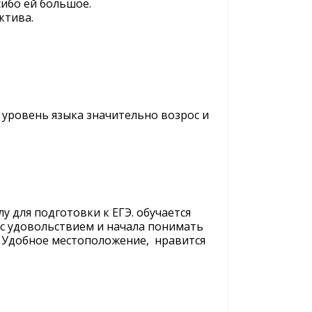
ибо ей большое.
ктива.
 уровень языка значительно возрос и
 для подготовки к ЕГЭ. обучается
 с удовольствием и начала понимать
. Удобное местоположение, нравится