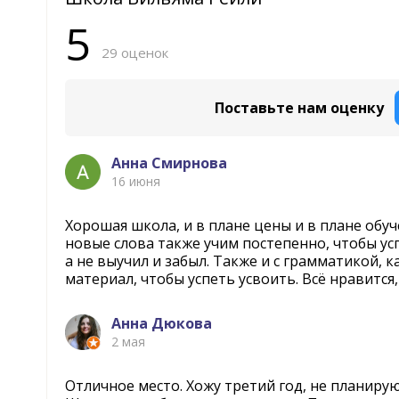
5
29 оценок
Поставьте нам оценку
Анна Смирнова
16 июня
Хорошая школа, и в плане цены и в плане обуч
новые слова также учим постепенно, чтобы усп
а не выучил и забыл. Также и с грамматикой, 
материал, чтобы успеть усвоить. Всё нравится,
Анна Дюкова
2 мая
Отличное место. Хожу третий год, не планирую