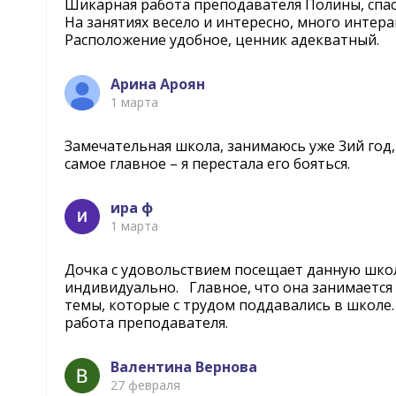
Шикарная работа преподавателя Полины, спас
На занятиях весело и интересно, много интера
Расположение удобное, ценник адекватный.
Арина Ароян
1 марта
Замечательная школа, занимаюсь уже 3ий год,
самое главное – я перестала его бояться.
ира ф
1 марта
Дочка с удовольствием посещает данную школу
индивидуально. Главное, что она занимается
темы, которые с трудом поддавались в школе
работа преподавателя.
Валентина Вернова
27 февраля