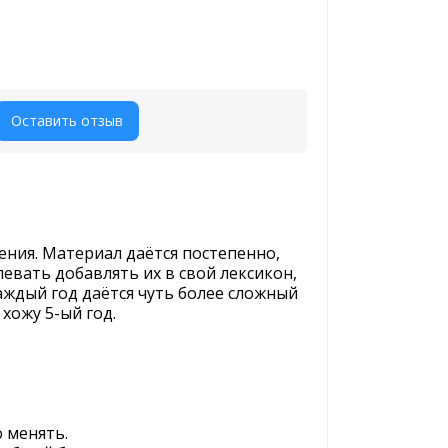
Оставить отзыв
ения. Материал даётся постепенно,
евать добавлять их в свой лексикон,
каждый год даётся чуть более сложный
 хожу 5-ый год.
 менять.