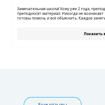
Замечательная школа! Хожу уже 2 года, препо
преподносят материал. Никогда не возникает 
готовы помочь и всё объяснить. Каждое заня
Показать 
Еще отзывы