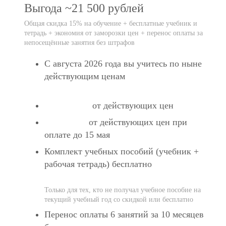
Выгода ~21 500 рублей
Общая скидка 15% на обучение + бесплатные учебник и
тетрадь + экономия от заморозки цен + перенос оплаты за
непосещённые занятия без штрафов
С августа 2026 года вы учитесь по ныне
действующим ценам
Экономия 10% от новых цен с 1 августа 2026 года
от действующих цен
Cкидка 10%
от действующих цен при
Cкидка 5%
оплате до 15 мая
Комплект учебных пособий (учебник +
рабочая тетрадь) бесплатно
Экономия 2 800 руб.
Только для тех, кто не получал учебное пособие на
текущий учебный год со скидкой или бесплатно
Перенос оплаты 6 занятий за 10 месяцев