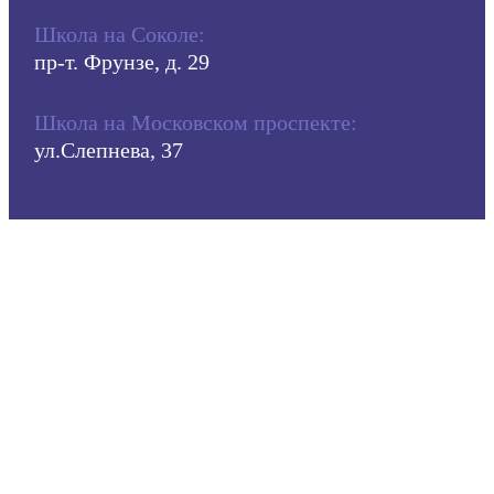
Школа на Соколе:
пр-т. Фрунзе, д. 29
Школа на Московском проспекте:
ул.Слепнева, 37