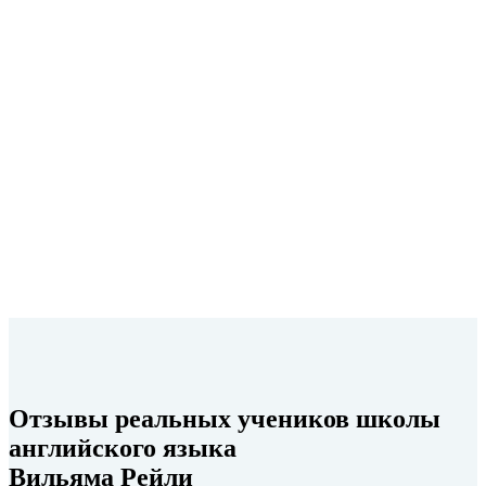
верите обещаниям!
Посмотрите видео про то, как наши
ученики перестали стесняться говорить
по-английски на первом же уроке
Отзывы реальных учеников школы
английского языка
Вильяма Рейли