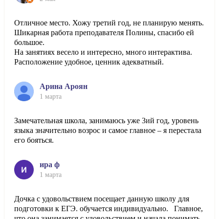
Отличное место. Хожу третий год, не планирую менять.
Шикарная работа преподавателя Полины, спасибо ей
большое.
На занятиях весело и интересно, много интерактива.
Расположение удобное, ценник адекватный.
Арина Ароян
1 марта
Замечательная школа, занимаюсь уже 3ий год, уровень
языка значительно возрос и самое главное – я перестала
его бояться.
ира ф
1 марта
Дочка с удовольствием посещает данную школу для
подготовки к ЕГЭ. обучается индивидуально. Главное,
что она занимается с удовольствием и начала понимать