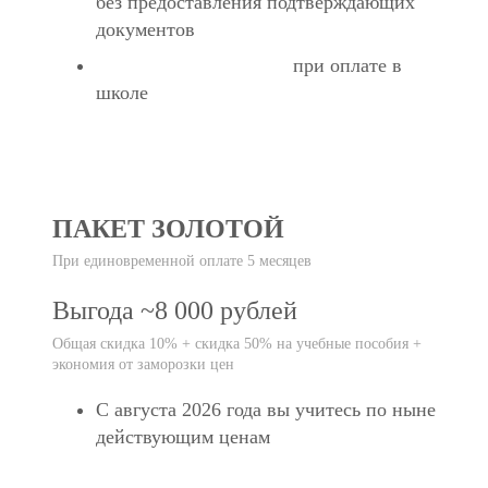
без предоставления подтверждающих
документов
экономия ~4500 руб
при оплате в
Экстраскидка 1000 рублей
школе
ПАКЕТ ЗОЛОТОЙ
При единовременной оплате 5 месяцев
Выгода ~8 000 рублей
Общая скидка 10% + скидка 50% на учебные пособия +
экономия от заморозки цен
С августа 2026 года вы учитесь по ныне
действующим ценам
Экономия 10% от новых цен с 1 августа 2026 года