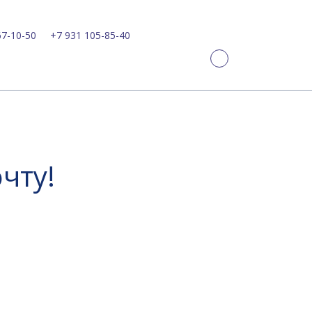
67-10-50
+7 931 105-85-40
чту!