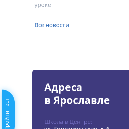
уроке
Все новости
Адреса
в Ярославле
Пройти тест
Школа в Центре:
ул. Комсомольская, д. 6