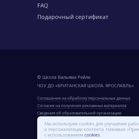
FAQ
Подарочный сертификат
© Школа Вильяма Рейли
ЧОУ ДО «БРИТАНСКАЯ ШКОЛА. ЯРОСЛАВЛЬ»
Соглашение на обработку персональных данных
Согласие на получение рекламных материалов
Сведения об образовательной организации
Регулирующим органам
Мы используем cookies для улучшения раб
и персонализации контента. Нажимая «Прин
Вход для сотрудников
с использованием
cookies
.