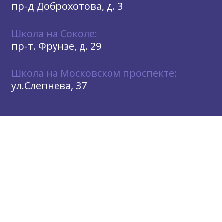
пр-д Доброхотова, д. 3
Школа на Соколе:
пр-т. Фрунзе, д. 29
Школа на Московском проспекте:
ул.Слепнева, 37