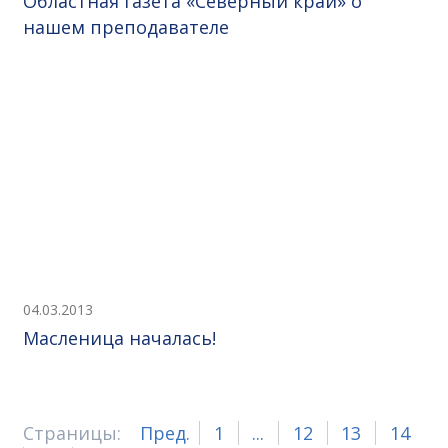
Областная газета «Северный край» о
нашем преподавателе
04.03.2013
Масленица началась!
Страницы:
Пред.
1
...
12
13
14