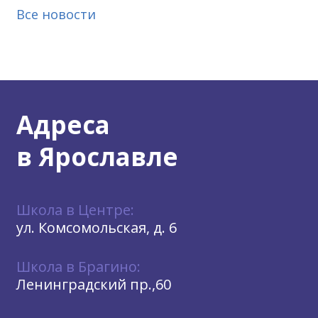
Все новости
Адреса
в Ярославле
Школа в Центре:
ул. Комсомольская, д. 6
Школа в Брагино:
Ленинградский пр.,60