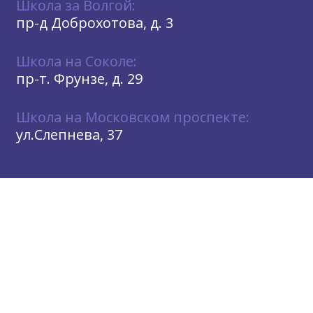
Школа за Волгой:
пр-д Доброхотова, д. 3
Школа на Соколе:
пр-т. Фрунзе, д. 29
Школа на Московском проспекте:
ул.Слепнева, 37